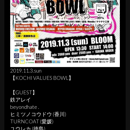
2019.11.3.sun
【KOCHI VALUES BOWL】
【GUEST】
鉄アレイ
beyondhate .
ヒミツノコウドウ (香川)
TURNCOAT (愛媛)
ユウレカ (徳島) .