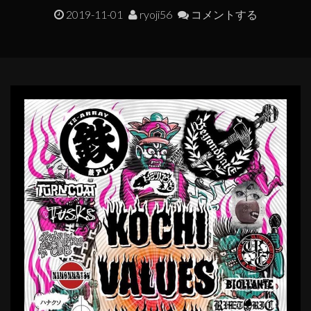
2019-11-01
ryoji56
コメントする