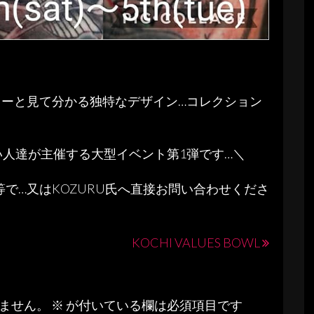
ゥーと見て分かる独特なデザイン…コレクション
い人達が主催する大型イベント第1弾です…＼
M等で…又はKOZURU氏へ直接お問い合わせくださ
KOCHI VALUES BOWL
ません。
※
が付いている欄は必須項目です