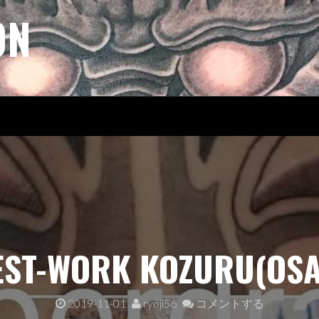
ON
EST-WORK KOZURU(OSA
2019-11-01
ryoji56
コメントする