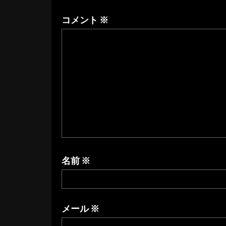
ビ
ゲ
コメント
※
ー
シ
ョ
ン
名前
※
メール
※