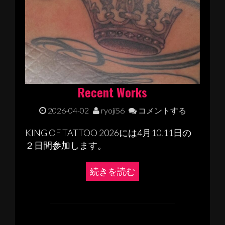
Recent Works
2026-04-02
ryoji56
コメントする
KING OF TATTOO 2026には4月10.11日の
２日間参加します。
続きを読む