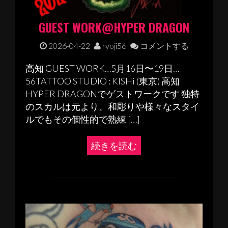
GUEST WORK@HYPER DRAGON
2026-04-22
ryoji56
コメントする
高知 GUEST WORK…5月16日〜19日…
56TATTOO STUDIO : KISHi (東京) 高知
HYPER DRAGONでゲストワークです 独特
のスカルは元より、和彫りや様々なスタイ
ルでもその個性的で熟練 […]
続きを読む