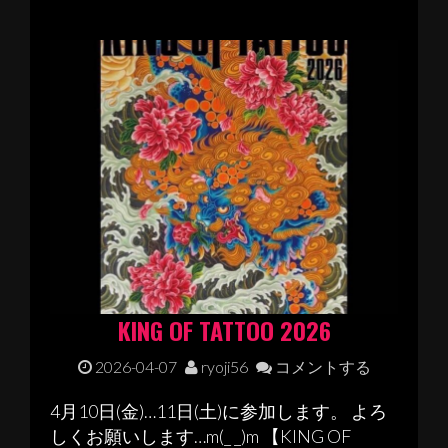
KING OF TATTOO 2026
2026-04-07
ryoji56
コメントする
4月10日(金)…11日(土)に参加します。 よろ
しくお願いします…m(_ _)m 【KING OF