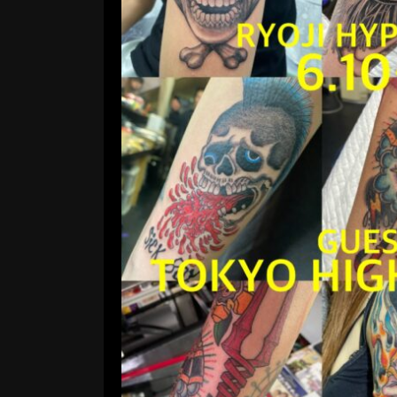
HIGH FIV
コメントする
6月10日〜6月14日まで原宿HIGH
ますが…一応何かあればお問い合