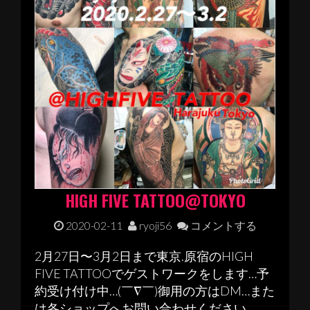
HIGH FIVE TATTOO@TOKYO
2020-02-11
ryoji56
コメントする
2月27日〜3月2日まで東京.原宿のHIGH
FIVE TATTOOでゲストワークをします…予
約受け付け中…(￣∇￣)御用の方はDM…また
は各ショップへお問い合わせください。