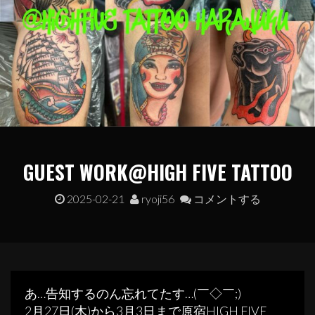
GUEST WORK@HIGH FIVE TATTOO
2025-02-21
ryoji56
コメントする
あ…告知するのん忘れてたす…(￣◇￣;)
2月27日(木)から3月3日まで原宿HIGH FIVE