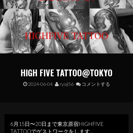
HIGH FIVE TATTOO@TOKYO
2024-06-04
ryoji56
コメントする
6月15日〜20日まで東京原宿HIGHFIVE
TATTOOでゲストワークをします…