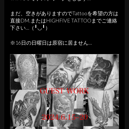
まだ、空きがありますのでTattooを希望の方は
直接DM.またはHIGHFIVE TATTOOまでご連絡
下さい…（╹◡╹）
※16日の日曜日は原宿に居ません…