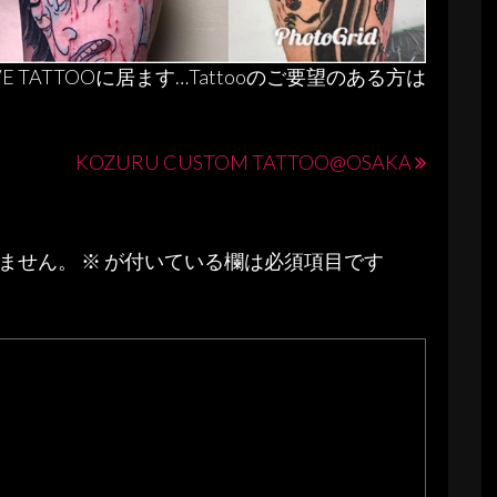
VE TATTOOに居ます…Tattooのご要望のある方は
KOZURU CUSTOM TATTOO@OSAKA
ません。
※
が付いている欄は必須項目です