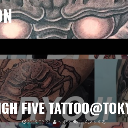
ON
IGH FIVE TATTOO@TOK
2019-08-22
ryoji56
コメントする