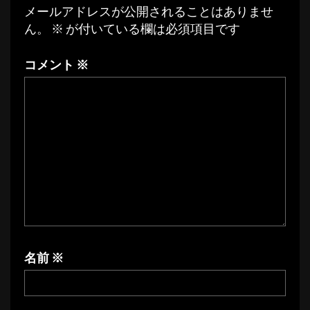
メールアドレスが公開されることはありませ
ビ
ん。
※
が付いている欄は必須項目です
ゲ
ー
コメント
※
シ
ョ
ン
名前
※