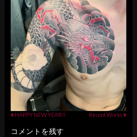
投
HAPPY NEW YEAR!!
Recent Works
稿
コメントを残す
ナ