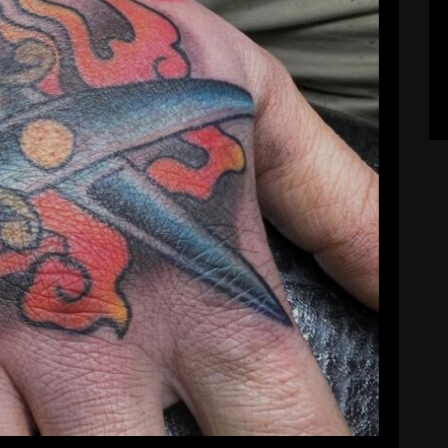
ent Works
ryoji56
2026-05-12
続きを読む