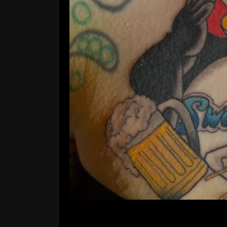
KING O
コメントする
KING OF TA