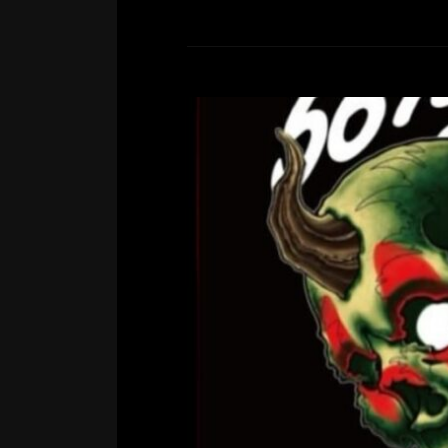
GUEST WO
コメントする
高知 GUEST WORK…5月16日〜19日
HYPER DRAGONでゲストワ