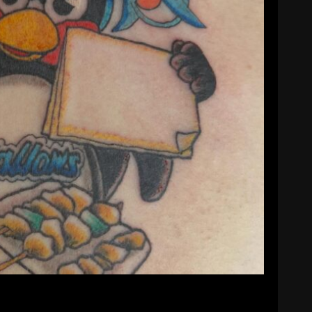
F TATTOO 2026
ryoji56
2026-04-18
TTOO 2026にて…m(_ _)m
続きを読む