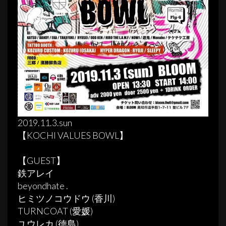
2019.11.3.sun
【KOCHI VALUES BOWL】
【GUEST】
鉄アレイ
beyondhate .
ヒミツノコウドウ (香川)
TURNCOAT (愛媛)
ユウレカ (徳島) .