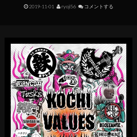
2019-11-01
ryoji56
コメントする